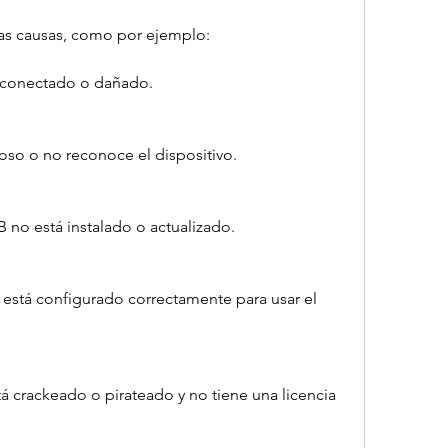
ias causas, como por ejemplo:
esconectado o dañado.
oso o no reconoce el dispositivo.
SB no está instalado o actualizado.
stá configurado correctamente para usar el 
 crackeado o pirateado y no tiene una licencia 