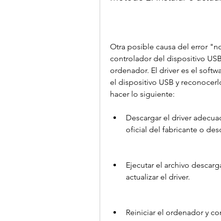
Otra posible causa del error "n
controlador del dispositivo USB 
ordenador. El driver es el soft
el dispositivo USB y reconocerlo.
hacer lo siguiente:
Descargar el driver adecua
oficial del fabricante o d
Ejecutar el archivo descarga
actualizar el driver.
Reiniciar el ordenador y co