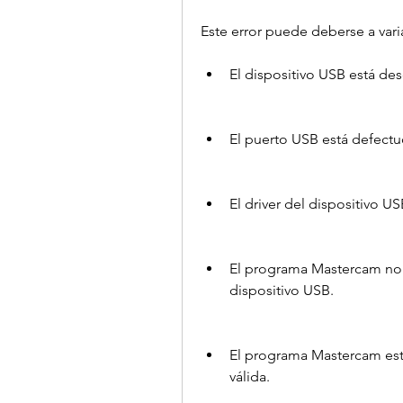
Este error puede deberse a var
El dispositivo USB está d
El puerto USB está defectu
El driver del dispositivo U
El programa Mastercam no e
dispositivo USB.
El programa Mastercam está
válida.