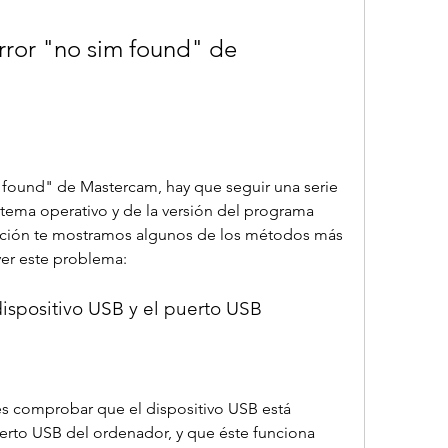
rror "no sim found" de 
m found" de Mastercam, hay que seguir una serie 
ema operativo y de la versión del programa 
ación te mostramos algunos de los métodos más 
ver este problema:
ispositivo USB y el puerto USB
s comprobar que el dispositivo USB está 
rto USB del ordenador, y que éste funciona 