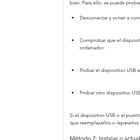
bien. Para ello, se puede probar
Desconectar y volver a cone
Comprobar que el dispositi
ordenador.
Probar el dispositivo USB 
Probar otro dispositivo US
Si el dispositivo USB o el puer
que reemplazarlos o repararlos.
Método 2: Instalar o actual