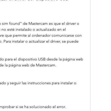
o sim found" de Mastercam es que el driver o 
no esté instalado o actualizado en el 
ware que permite al ordenador comunicarse con 
 Para instalar o actualizar el driver, se puede 
do para el dispositivo USB desde la página web 
esde la página web de Mastercam.
do y seguir las instrucciones para instalar o 
mprobar si se ha solucionado el error.