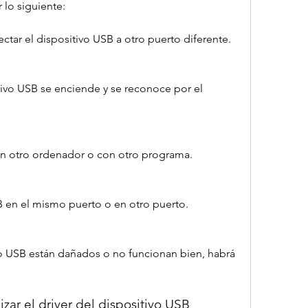
 lo siguiente:
ctar el dispositivo USB a otro puerto diferente.
vo USB se enciende y se reconoce por el 
en otro ordenador o con otro programa.
B en el mismo puerto o en otro puerto.
to USB están dañados o no funcionan bien, habrá 
izar el driver del dispositivo USB