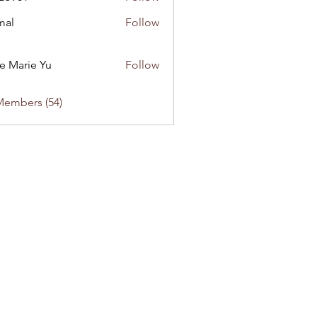
1
mal
Follow
e Marie Yu
Follow
Members (54)