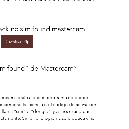
ack no sim found mastercam
Download Zip
sim found" de Mastercam?
tercam significa que el programa no puede 
 contiene la licencia o el código de activación 
e llama "sim" o "dongle", y es necesario para 
ctamente. Sin él, el programa se bloquea y no 