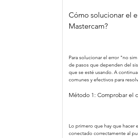
Cómo solucionar el e
Mastercam?
Para solucionar el error "no si
de pasos que dependen del sist
que se esté usando. A continu
comunes y efectivos para resol
Método 1: Comprobar el d
Lo primero que hay que hacer e
conectado correctamente al pue