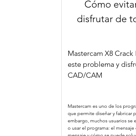
Cómo evitar
disfrutar de t
Mastercam X8 Crack 
este problema y disfr
CAD/CAM
Mastercam es uno de los prog
que permite diseñar y fabricar 
embargo, muchos usuarios se en
o usar el programa: el mensaje 
mensaje y cómo se puede soluci